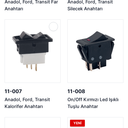
Anadol, Ford, Transit Far
Anadol, Ford, Transit
Anahtarı
Silecek Anahtarı
11-007
11-008
Anadol, Ford, Transit
On/Off Kırmızı Led Işıklı
Kalorifer Anahtarı
Tuşlu Anahtar
YENİ