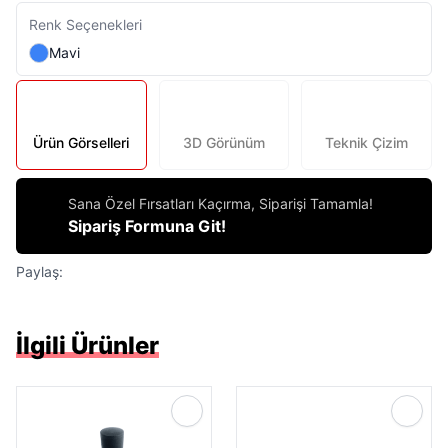
Renk Seçenekleri
Mavi
Ürün Görselleri
3D Görünüm
Teknik Çizim
Sana Özel Fırsatları Kaçırma, Siparişi Tamamla!
Sipariş Formuna Git!
Paylaş:
İlgili Ürünler