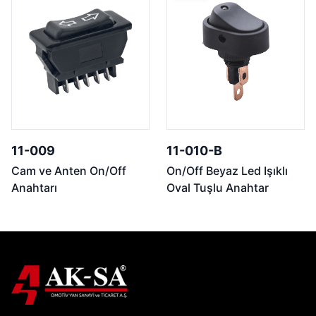
11-009
11-010-B
Cam ve Anten On/Off
On/Off Beyaz Led Işıklı
Anahtarı
Oval Tuşlu Anahtar