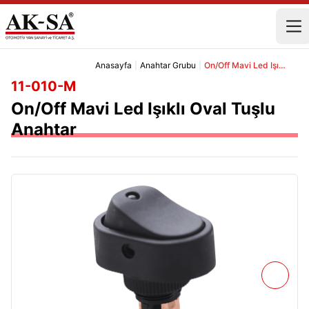
Anasayfa
|
Anahtar Grubu
|
On/Off Mavi Led Işıklı Oval Tuşlu Anahtar
11-010-M
On/Off Mavi Led Işıklı Oval Tuşlu
Anahtar