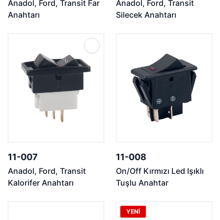
Anadol, Ford, Transit Far
Anadol, Ford, Transit
Anahtarı
Silecek Anahtarı
11-007
11-008
Anadol, Ford, Transit
On/Off Kırmızı Led Işıklı
Kalorifer Anahtarı
Tuşlu Anahtar
YENİ