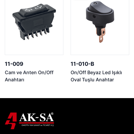
11-009
11-010-B
Cam ve Anten On/Off
On/Off Beyaz Led Işıklı
Anahtarı
Oval Tuşlu Anahtar