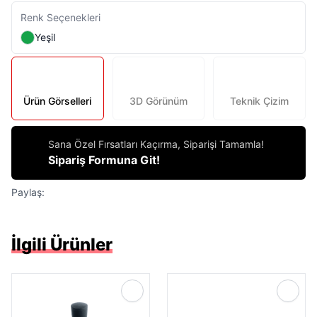
Renk Seçenekleri
Yeşil
Ürün Görselleri
3D Görünüm
Teknik Çizim
Sana Özel Fırsatları Kaçırma, Siparişi Tamamla!
Sipariş Formuna Git!
Paylaş:
İlgili Ürünler