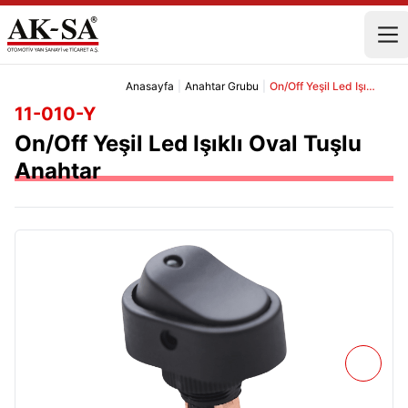
Anasayfa
|
Anahtar Grubu
|
On/Off Yeşil Led Işıklı Oval Tuşlu Anahtar
11-010-Y
On/Off Yeşil Led Işıklı Oval Tuşlu
Anahtar