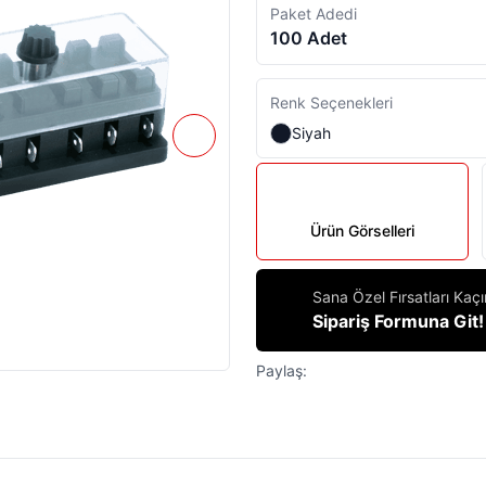
Paket Adedi
100 Adet
Renk Seçenekleri
Siyah
Ürün Görselleri
Sana Özel Fırsatları Kaç
Sipariş Formuna Git!
Paylaş: