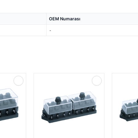
OEM Numarası
-