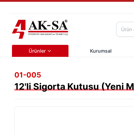
Ürünler
Kurumsal
01-005
12'li Sigorta Kutusu (Yeni M