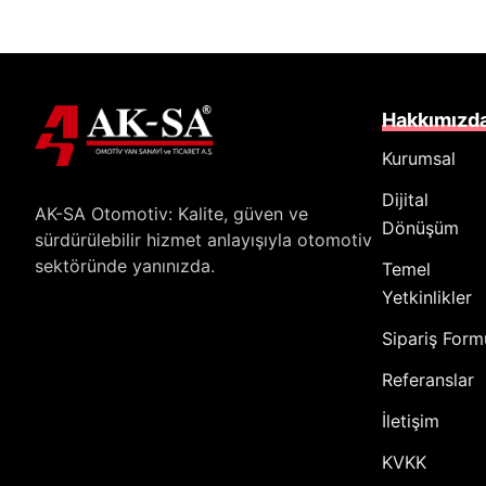
Hakkımızd
Kurumsal
Dijital
AK-SA Otomotiv: Kalite, güven ve
Dönüşüm
sürdürülebilir hizmet anlayışıyla otomotiv
sektöründe yanınızda.
Temel
Yetkinlikler
Sipariş Form
Referanslar
İletişim
KVKK