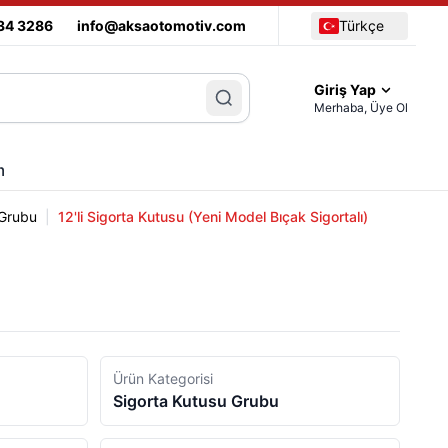
34 3286
info@aksaotomotiv.com
Türkçe
Giriş Yap
Merhaba, Üye Ol
m
 Grubu
|
12'li Sigorta Kutusu (Yeni Model Bıçak Sigortalı)
Ürün Kategorisi
Sigorta Kutusu Grubu