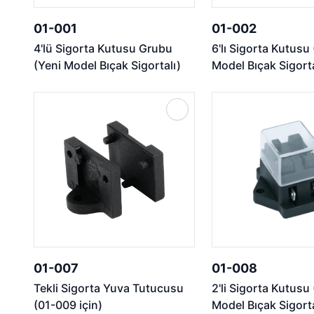
01-001
01-002
4'lü Sigorta Kutusu Grubu
6'lı Sigorta Kutusu
(Yeni Model Bıçak Sigortalı)
Model Bıçak Sigorta
01-007
01-008
Tekli Sigorta Yuva Tutucusu
2'li Sigorta Kutusu
(01-009 için)
Model Bıçak Sigorta