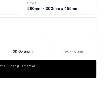
Boyut
580mm x 300mm x 455mm
3D Görünüm
Teknik Çizim
ırma, Siparişi Tamamla!