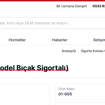
Bir Uzmana Danışın!
0533 9
Hizmetler
Haberler
İletişi
Anasayfa
|
Sigorta Kutusu
odel Bıçak Sigortalı)
Ürün Kodu
01-005