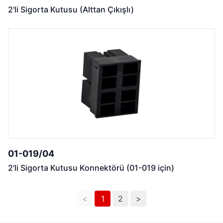
2'li Sigorta Kutusu (Alttan Çıkışlı)
01-019/04
2'li Sigorta Kutusu Konnektörü (01-019 için)
<
1
2
>