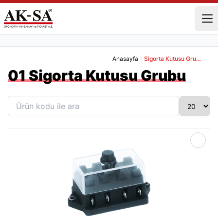
Anasayfa
|
Sigorta Kutusu Grubu
01 Sigorta Kutusu Grubu