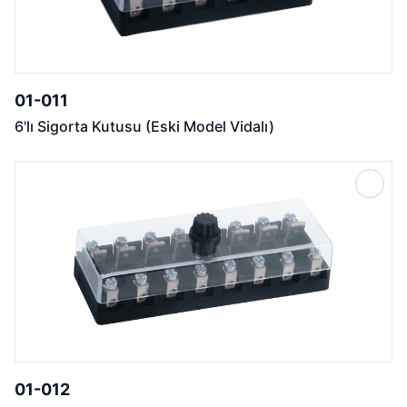
01-011
6'lı Sigorta Kutusu (Eski Model Vidalı)
01-012