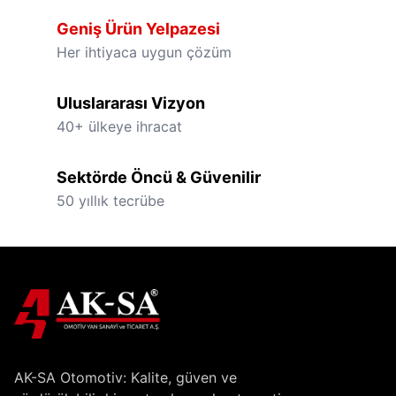
Geniş Ürün Yelpazesi
Her ihtiyaca uygun çözüm
Uluslararası Vizyon
40+ ülkeye ihracat
Sektörde Öncü & Güvenilir
50 yıllık tecrübe
AK-SA Otomotiv: Kalite, güven ve