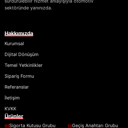
sürdürülebilir hizmet anlayışıyla otomotiv
sektöründe yanınızda.
Hakkımızda
Kurumsal
Dijital Dönüşüm
Temel Yetkinlikler
Sipariş Formu
Referanslar
İletişim
KVKK
Ürünler
Sigorta Kutusu Grubu
Geçiş Anahtarı Grubu
01
10