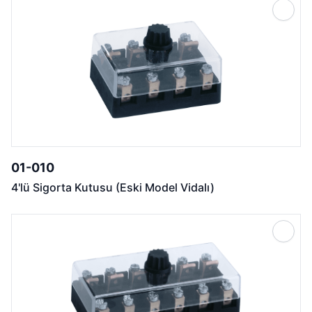
01-010
4'lü Sigorta Kutusu (Eski Model Vidalı)